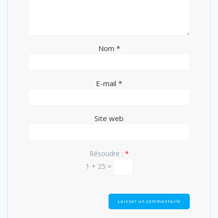
Nom
*
E-mail
*
Site web
Résoudre :
*
1 + 25 =