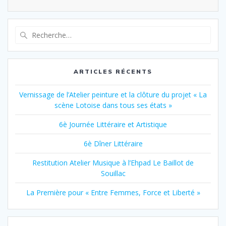
Recherche
pour
:
ARTICLES RÉCENTS
Vernissage de l’Atelier peinture et la clôture du projet « La
scène Lotoise dans tous ses états »
6è Journée Littéraire et Artistique
6è Dîner Littéraire
Restitution Atelier Musique à l’Ehpad Le Baillot de
Souillac
La Première pour « Entre Femmes, Force et Liberté »