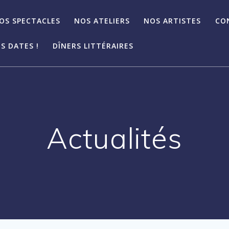
OS SPECTACLES
NOS ATELIERS
NOS ARTISTES
CO
S DATES !
DÎNERS LITTÉRAIRES
Actualités