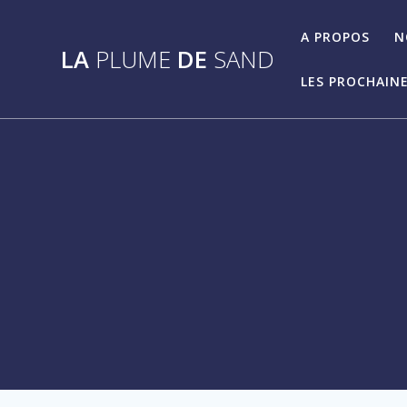
Passer
au
A PROPOS
N
LA
PLUME
DE
SAND
contenu
LES PROCHAINE