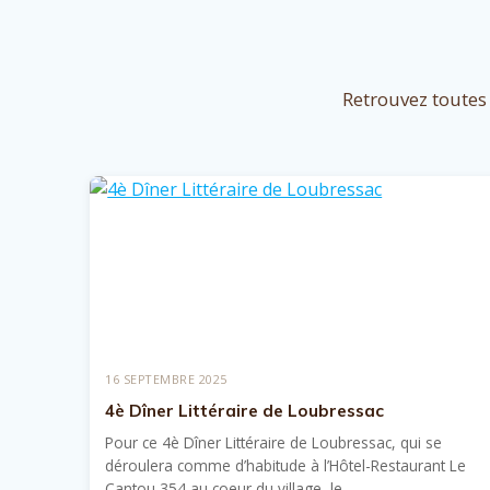
Retrouvez toutes 
16 SEPTEMBRE 2025
4è Dîner Littéraire de Loubressac
Pour ce 4è Dîner Littéraire de Loubressac, qui se
déroulera comme d’habitude à l’Hôtel-Restaurant Le
Cantou 354 au coeur du village, le…