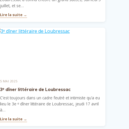
juillet, et se…
Lire la suite →
5 MAI 2025
3ᵉ dîner littéraire de Loubressac
C’est toujours dans un cadre feutré et intimiste qu’a eu
lieu le 3e ᵉ dîner littéraire de Loubressac, jeudi 17 avril
à…
Lire la suite →