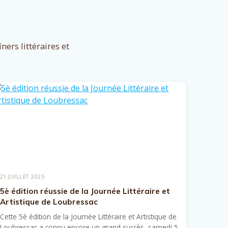
ers littéraires et
21 JUILLET 2025
5è édition réussie de la Journée Littéraire et
Artistique de Loubressac
Cette 5è édition de la Journée Littéraire et Artistique de
Loubressac a connu encore un grand succès, samedi 5