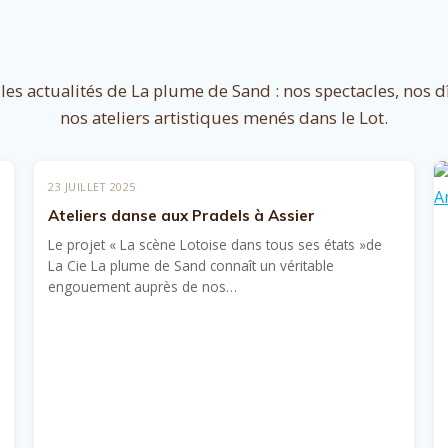
les actualités de La plume de Sand : nos spectacles, nos dîn
nos ateliers artistiques menés dans le Lot.
23 JUILLET 2025
Ateliers danse aux Pradels à Assier
Le projet « La scène Lotoise dans tous ses états »de
La Cie La plume de Sand connaît un véritable
engouement auprès de nos…