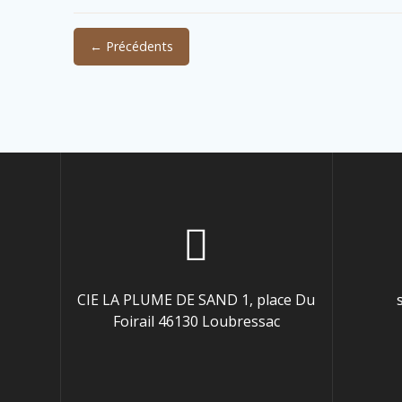
← Précédents
CIE LA PLUME DE SAND 1, place Du
Foirail 46130 Loubressac