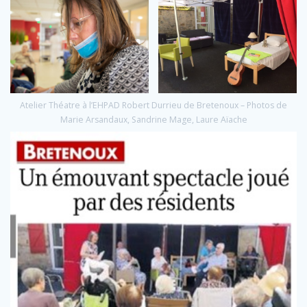
Atelier Théatre à l’EHPAD Robert Durrieu de Bretenoux – Photos de
Marie Arsandaux, Sandrine Mage, Laure Aïache