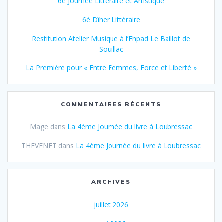
6è Journée Littéraire et Artistique
6è Dîner Littéraire
Restitution Atelier Musique à l’Ehpad Le Baillot de
Souillac
La Première pour « Entre Femmes, Force et Liberté »
COMMENTAIRES RÉCENTS
Mage
dans
La 4ème Journée du livre à Loubressac
THEVENET
dans
La 4ème Journée du livre à Loubressac
ARCHIVES
juillet 2026