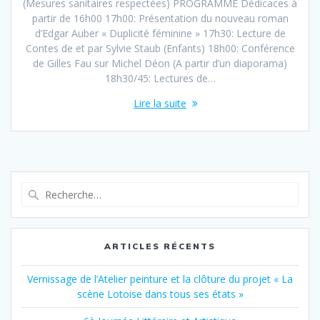
(Mesures sanitaires respectées) PROGRAMME Dédicaces à
partir de 16h00 17h00: Présentation du nouveau roman
d’Edgar Auber « Duplicité féminine » 17h30: Lecture de
Contes de et par Sylvie Staub (Enfants) 18h00: Conférence
de Gilles Fau sur Michel Déon (A partir d’un diaporama)
18h30/45: Lectures de…
Lire la suite
Recherche
pour
:
ARTICLES RÉCENTS
Vernissage de l’Atelier peinture et la clôture du projet « La
scène Lotoise dans tous ses états »