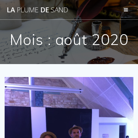
Passer
LA
PLUME
DE
SAND
au
contenu
Mois :
août 2020