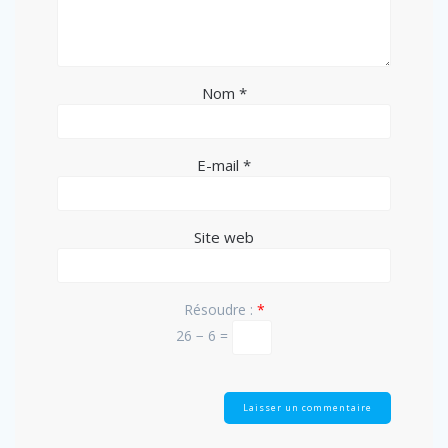
Nom
*
E-mail
*
Site web
Résoudre :
*
26 − 6 =