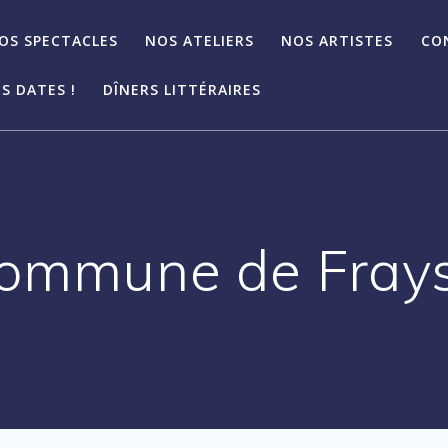
OS SPECTACLES
NOS ATELIERS
NOS ARTISTES
CO
S DATES !
DÎNERS LITTÉRAIRES
Commune de Fray