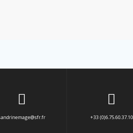
sandrinemage@sfr.fr
+33 (0)6.75.60.37.10