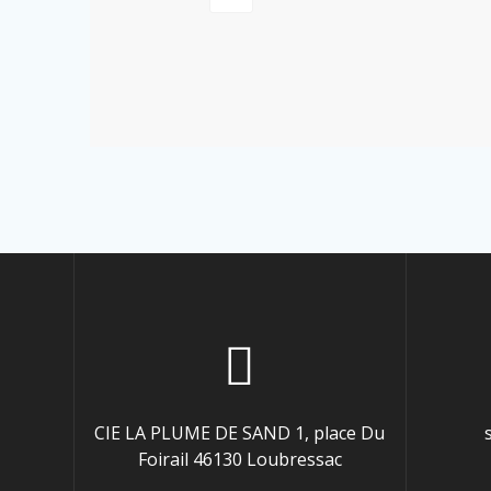
CIE LA PLUME DE SAND 1, place Du
Foirail 46130 Loubressac