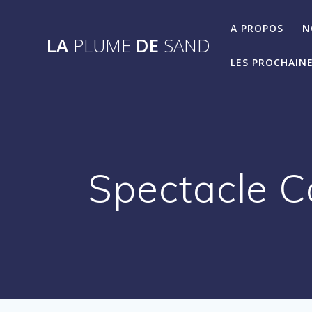
Passer
au
A PROPOS
N
LA
PLUME
DE
SAND
contenu
LES PROCHAINE
Spectacle 