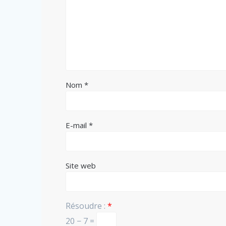
Nom
*
E-mail
*
Site web
Résoudre :
*
20 − 7 =