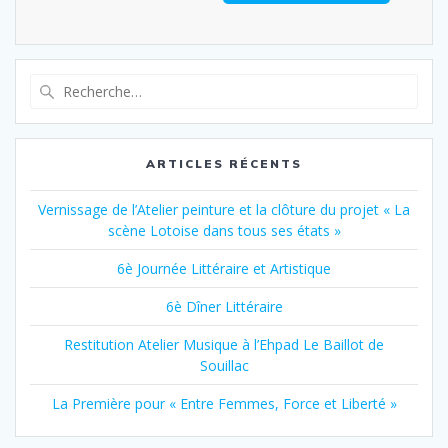
Recherche
pour
:
ARTICLES RÉCENTS
Vernissage de l’Atelier peinture et la clôture du projet « La
scène Lotoise dans tous ses états »
6è Journée Littéraire et Artistique
6è Dîner Littéraire
Restitution Atelier Musique à l’Ehpad Le Baillot de
Souillac
La Première pour « Entre Femmes, Force et Liberté »