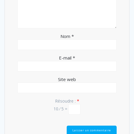
Nom
*
E-mail
*
Site web
Résoudre :
*
10 ⁄ 5 =