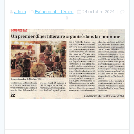
admin
Evénement littéraire
24 octobre 2024
|
0