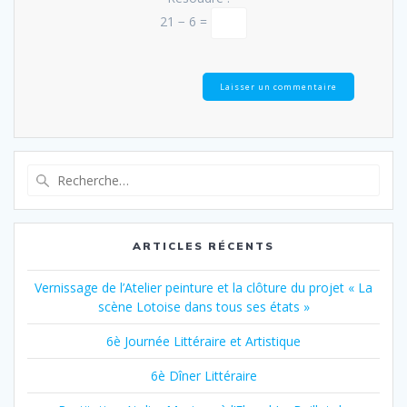
21 − 6 =
Recherche
pour
:
ARTICLES RÉCENTS
Vernissage de l’Atelier peinture et la clôture du projet « La
scène Lotoise dans tous ses états »
6è Journée Littéraire et Artistique
6è Dîner Littéraire