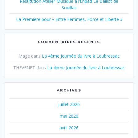
Restitution Atelier Musique à l’Ehpad Le Baillot de
Souillac
La Première pour « Entre Femmes, Force et Liberté »
COMMENTAIRES RÉCENTS
Mage
dans
La 4ème Journée du livre à Loubressac
THEVENET
dans
La 4ème Journée du livre à Loubressac
ARCHIVES
juillet 2026
mai 2026
avril 2026