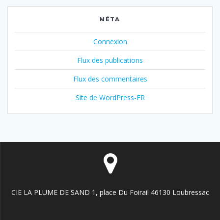
MÉTA
Connexion
Flux des publications
Flux des commentaires
Site de WordPress-FR
CIE LA PLUME DE SAND 1, place Du Foirail 46130 Loubressac