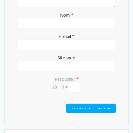
Nom
*
E-mail
*
Site web
Résoudre :
*
28 − 6 =