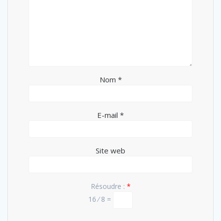
Nom
*
E-mail
*
Site web
Résoudre :
*
16 ⁄ 8 =