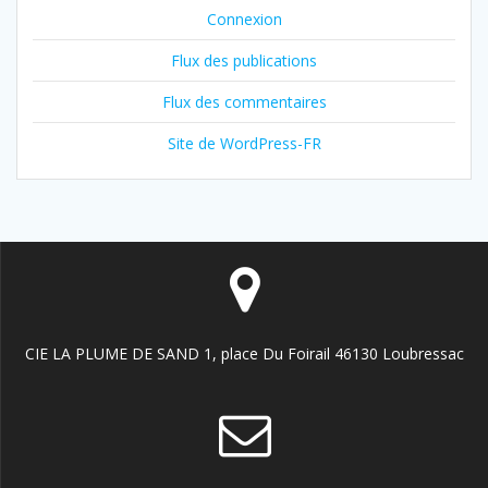
Connexion
Flux des publications
Flux des commentaires
Site de WordPress-FR
CIE LA PLUME DE SAND 1, place Du Foirail 46130 Loubressac