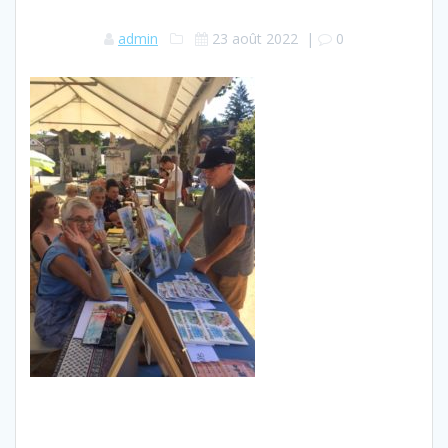
admin
23 août 2022
|
0