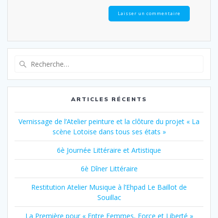
Recherche
pour
:
ARTICLES RÉCENTS
Vernissage de l’Atelier peinture et la clôture du projet « La
scène Lotoise dans tous ses états »
6è Journée Littéraire et Artistique
6è Dîner Littéraire
Restitution Atelier Musique à l’Ehpad Le Baillot de
Souillac
La Première pour « Entre Femmes, Force et Liberté »