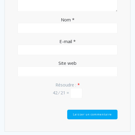
Nom
*
E-mail
*
Site web
Résoudre :
*
42 ⁄ 21 =