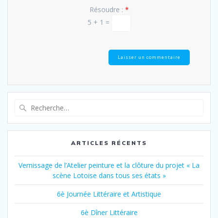
Résoudre :
*
5 + 1 =
Recherche
pour
:
ARTICLES RÉCENTS
Vernissage de l’Atelier peinture et la clôture du projet « La
scène Lotoise dans tous ses états »
6è Journée Littéraire et Artistique
6è Dîner Littéraire