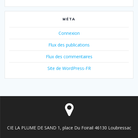
MÉTA
Connexion
Flux des publications
Flux des commentaires
Site de WordPress-FR
CIE LA PLUME DE SAND 1, place Du Foirail 46130 Loubressac